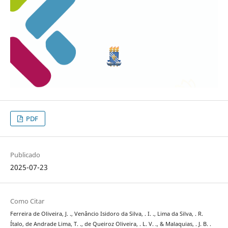
PDF
Publicado
2025-07-23
Como Citar
Ferreira de Oliveira, J. ., Venâncio Isidoro da Silva, . I. ., Lima da Silva, . R.
Ítalo, de Andrade Lima, T. ., de Queiroz Oliveira, . L. V. ., & Malaquias, . J. B. .