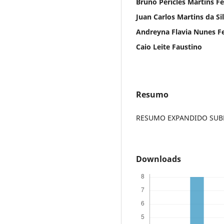
Bruno Péricles Martins Fer
Juan Carlos Martins da Si
Andreyna Flavia Nunes Fe
Caio Leite Faustino
Resumo
RESUMO EXPANDIDO SUBME
Downloads