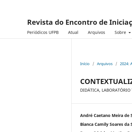
Revista do Encontro de Inicia
Periódicos UFPB
Atual
Arquivos
Sobre
Início
/
Arquivos
/
2024: 
CONTEXTUALIZ
DIDÁTICA, LABORATÓRIO 
André Caetano Meira de 
Bianca Camily Soares da S