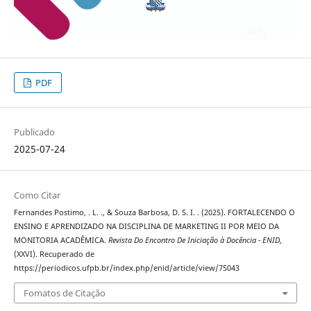
PDF
Publicado
2025-07-24
Como Citar
Fernandes Postimo, . L. ., & Souza Barbosa, D. S. I. . (2025). FORTALECENDO O
ENSINO E APRENDIZADO NA DISCIPLINA DE MARKETING II POR MEIO DA
MONITORIA ACADÊMICA.
Revista Do Encontro De Iniciação à Docência - ENID
,
(XXVI). Recuperado de
https://periodicos.ufpb.br/index.php/enid/article/view/75043
Fomatos de Citação