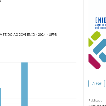
a
TIDO AO XXVI ENID - 2024 - UFPB
PDF
Publicado