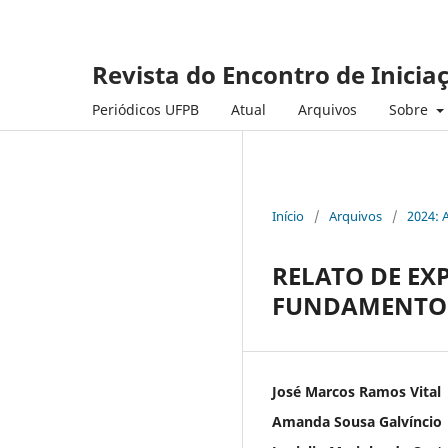
Revista do Encontro de Inicia
Periódicos UFPB
Atual
Arquivos
Sobre
Início
/
Arquivos
/
2024: 
RELATO DE EX
FUNDAMENTOS
José Marcos Ramos Vital
Amanda Sousa Galvíncio