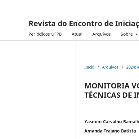
Revista do Encontro de Inicia
Periódicos UFPB
Atual
Arquivos
Sobre
Início
/
Arquivos
/
2024: 
MONITORIA V
TÉCNICAS DE 
Yasmim Carvalho Ramal
Amanda Trajano Batista