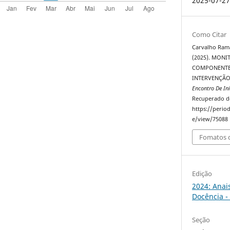
2025-07-2
Como Citar
Carvalho Ramalh
(2025). MON
COMPONENTE 
INTERVENÇÃO
Encontro De In
Recuperado d
https://perio
e/view/75088
Fomatos d
Edição
2024: Anai
Docência -
Seção