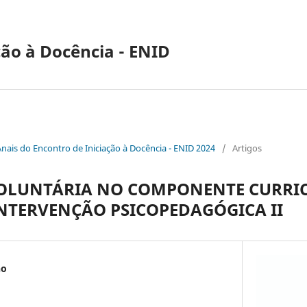
ção à Docência - ENID
Anais do Encontro de Iniciação à Docência - ENID 2024
/
Artigos
OLUNTÁRIA NO COMPONENTE CURRI
INTERVENÇÃO PSICOPEDAGÓGICA II
ho