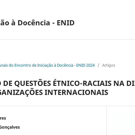
ção à Docência - ENID
Anais do Encontro de Iniciação à Docência - ENID 2024
/
Artigos
 DE QUESTÕES ÉTNICO-RACIAIS NA DI
GANIZAÇÕES INTERNACIONAIS
res
 Gonçalves