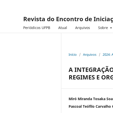
Revista do Encontro de Inicia
Periódicos UFPB
Atual
Arquivos
Sobre
Início
/
Arquivos
/
2024: 
A INTEGRAÇÃO
REGIMES E OR
Miró Miranda Tosaka Soa
Pascoal Teófilo Carvalho