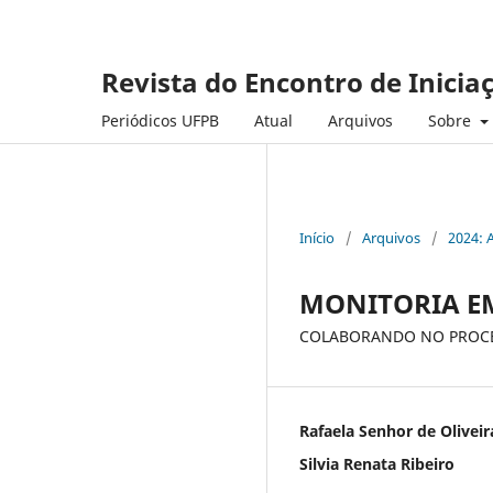
Revista do Encontro de Inicia
Periódicos UFPB
Atual
Arquivos
Sobre
Início
/
Arquivos
/
2024: 
MONITORIA EM
COLABORANDO NO PROCE
Rafaela Senhor de Olivei
Silvia Renata Ribeiro