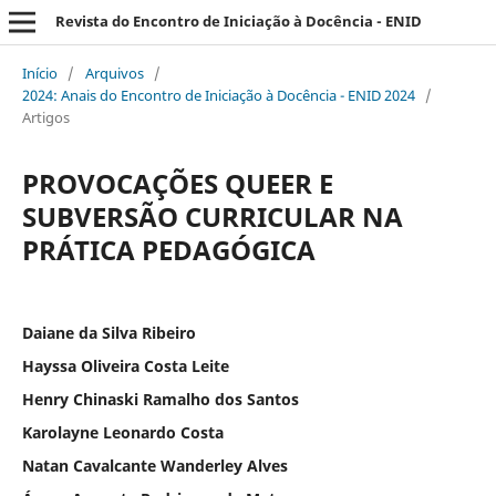
Revista do Encontro de Iniciação à Docência - ENID
Início
/
Arquivos
/
2024: Anais do Encontro de Iniciação à Docência - ENID 2024
/
Artigos
PROVOCAÇÕES QUEER E
SUBVERSÃO CURRICULAR NA
PRÁTICA PEDAGÓGICA
Daiane da Silva Ribeiro
Hayssa Oliveira Costa Leite
Henry Chinaski Ramalho dos Santos
Karolayne Leonardo Costa
Natan Cavalcante Wanderley Alves