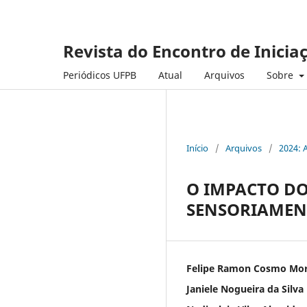
Revista do Encontro de Inicia
Periódicos UFPB
Atual
Arquivos
Sobre
Início
/
Arquivos
/
2024: 
O IMPACTO DO
SENSORIAMENTO
Felipe Ramon Cosmo Mor
Janiele Nogueira da Silva