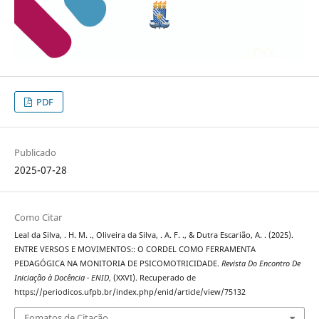
PDF
Publicado
2025-07-28
Como Citar
Leal da Silva, . H. M. ., Oliveira da Silva, . A. F. ., & Dutra Escarião, A. . (2025).
ENTRE VERSOS E MOVIMENTOS:: O CORDEL COMO FERRAMENTA
PEDAGÓGICA NA MONITORIA DE PSICOMOTRICIDADE.
Revista Do Encontro De
Iniciação à Docência - ENID
, (XXVI). Recuperado de
https://periodicos.ufpb.br/index.php/enid/article/view/75132
Fomatos de Citação