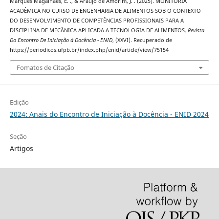
Marques Magalhães, E. ., & Araújo de Amorim, J. . (2025). MONITORIA
ACADÊMICA NO CURSO DE ENGENHARIA DE ALIMENTOS SOB O CONTEXTO
DO DESENVOLVIMENTO DE COMPETÊNCIAS PROFISSIONAIS PARA A
DISCIPLINA DE MECÂNICA APLICADA A TECNOLOGIA DE ALIMENTOS.
Revista
Do Encontro De Iniciação à Docência - ENID
, (XXVI). Recuperado de
https://periodicos.ufpb.br/index.php/enid/article/view/75154
Fomatos de Citação
Edição
2024: Anais do Encontro de Iniciação à Docência - ENID 2024
Seção
Artigos