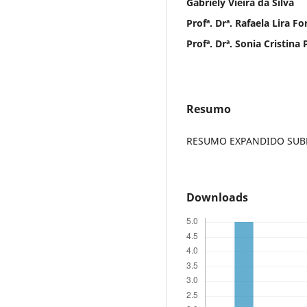
Gabriely Vieira da Silva
Profª. Drª. Rafaela Lira 
Profª. Drª. Sonia Cristina
Resumo
RESUMO EXPANDIDO SUBME
Downloads