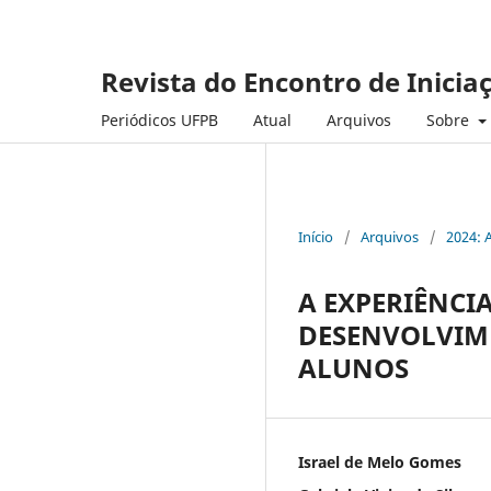
Revista do Encontro de Inicia
Periódicos UFPB
Atual
Arquivos
Sobre
Início
/
Arquivos
/
2024: 
A EXPERIÊNCI
DESENVOLVIME
ALUNOS
Israel de Melo Gomes