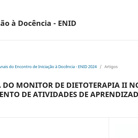
ção à Docência - ENID
Anais do Encontro de Iniciação à Docência - ENID 2024
/
Artigos
A DO MONITOR DE DIETOTERAPIA II N
NTO DE ATIVIDADES DE APRENDIZA