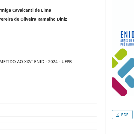
Formiga Cavalcanti de Lima
 Pereira de Oliveira Ramalho Diniz
TIDO AO XXVI ENID - 2024 - UFPB
PDF