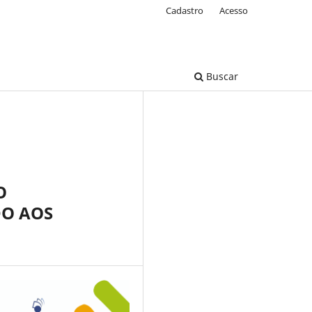
Cadastro
Acesso
Buscar
O
DO AOS