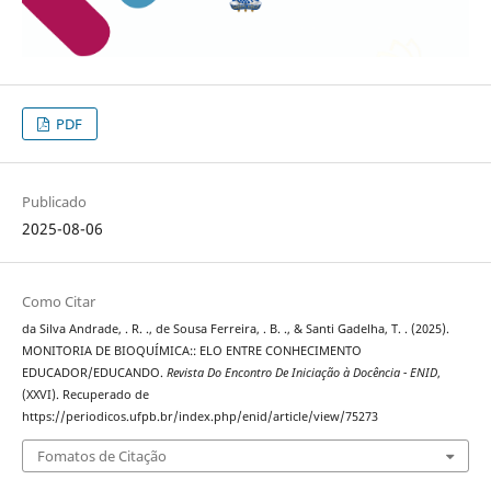
PDF
Publicado
2025-08-06
Como Citar
da Silva Andrade, . R. ., de Sousa Ferreira, . B. ., & Santi Gadelha, T. . (2025).
MONITORIA DE BIOQUÍMICA:: ELO ENTRE CONHECIMENTO
EDUCADOR/EDUCANDO.
Revista Do Encontro De Iniciação à Docência - ENID
,
(XXVI). Recuperado de
https://periodicos.ufpb.br/index.php/enid/article/view/75273
Fomatos de Citação