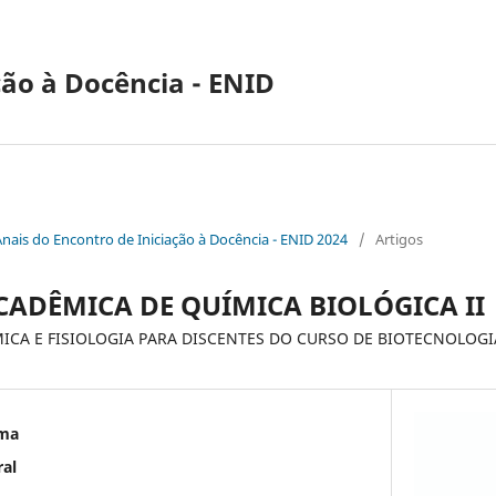
ção à Docência - ENID
Anais do Encontro de Iniciação à Docência - ENID 2024
/
Artigos
ADÊMICA DE QUÍMICA BIOLÓGICA II
ICA E FISIOLOGIA PARA DISCENTES DO CURSO DE BIOTECNOLOGI
ima
ral