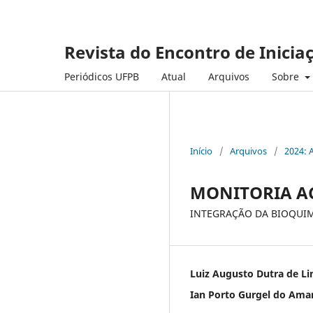
Revista do Encontro de Inicia
Periódicos UFPB
Atual
Arquivos
Sobre
Início
/
Arquivos
/
2024: 
MONITORIA AC
INTEGRAÇÃO DA BIOQUIM
Luiz Augusto Dutra de L
Ian Porto Gurgel do Ama