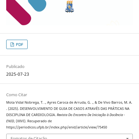
PDF
Publicado
2025-07-23
Como Citar
Mota Vidal Nobrega, T. ., Ayres Caroca de Arruda, G. ., & De Vivo Barros, M. A.
. (2025). DESENVOLVIMENTO DE GUIA DE CASOS ATRAVÉS DAS PRÁTICAS NA
DISCIPLINA DE CARDIOLOGIA.
Revista Do Encontro De Iniciação à Docência -
ENID
, (XXVI). Recuperado de
https://periodicos.ufpb.br/index.php/enid/article/view/75450
Fomatos de Citação