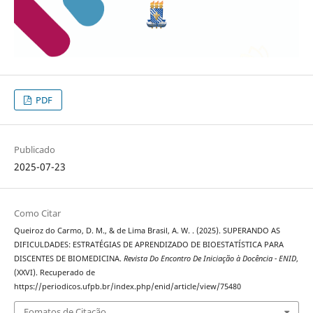
PDF
Publicado
2025-07-23
Como Citar
Queiroz do Carmo, D. M., & de Lima Brasil, A. W. . (2025). SUPERANDO AS
DIFICULDADES: ESTRATÉGIAS DE APRENDIZADO DE BIOESTATÍSTICA PARA
DISCENTES DE BIOMEDICINA.
Revista Do Encontro De Iniciação à Docência - ENID
,
(XXVI). Recuperado de
https://periodicos.ufpb.br/index.php/enid/article/view/75480
Fomatos de Citação