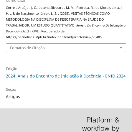
Como Citar
Correia Araújo , J. C., Lucena Silvestre , M. M., Pedrosa, R., de Morais Lima, J.
H. ., & do Nascimento Júnior, L. S. . (2025). VISITAS TÉCNICAS COMO
METODOLOGIA NA DISCIPLINA DE FISIOTERAPIA NA SAÚDE DO
TRABALHADOR: UM ESTUDO QUANTITATIVO.
Revista Do Encontro De Iniciação à
Docência - ENID
, (XXVI). Recuperado de
https://periodicos.ufpb.br/index.php/enid/article/view/75485
Fomatos de Citação
Edição
2024: Anais do Encontro de Iniciação à Docência - ENID 2024
Seção
Artigos