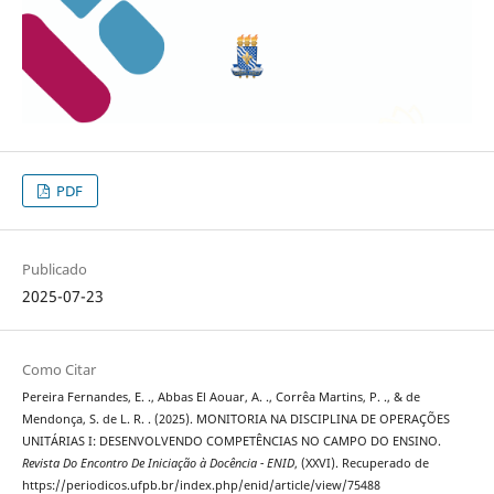
PDF
Publicado
2025-07-23
Como Citar
Pereira Fernandes, E. ., Abbas El Aouar, A. ., Corrêa Martins, P. ., & de
Mendonça, S. de L. R. . (2025). MONITORIA NA DISCIPLINA DE OPERAÇÕES
UNITÁRIAS I: DESENVOLVENDO COMPETÊNCIAS NO CAMPO DO ENSINO.
Revista Do Encontro De Iniciação à Docência - ENID
, (XXVI). Recuperado de
https://periodicos.ufpb.br/index.php/enid/article/view/75488