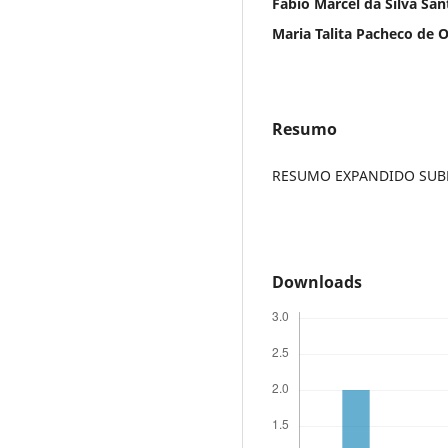
Fábio Marcel da Silva San
Maria Talita Pacheco de O
Resumo
RESUMO EXPANDIDO SUBME
Downloads