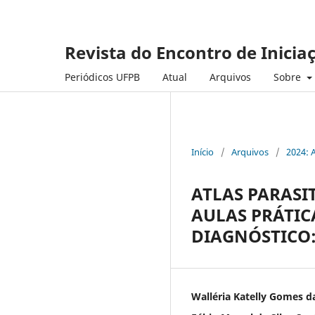
Revista do Encontro de Inicia
Periódicos UFPB
Atual
Arquivos
Sobre
Início
/
Arquivos
/
2024: 
ATLAS PARAS
AULAS PRÁTIC
DIAGNÓSTICO:
Walléria Katelly Gomes da