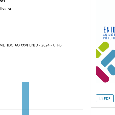
tos
liveira
TIDO AO XXVI ENID - 2024 - UFPB
PDF