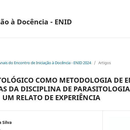
ção à Docência - ENID
Anais do Encontro de Iniciação à Docência - ENID 2024
/
Artigos
ITOLÓGICO COMO METODOLOGIA DE E
AS DA DISCIPLINA DE PARASITOLOGI
 UM RELATO DE EXPERIÊNCIA
 Silva