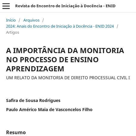
Revista do Encontro de Iniciação à Docência - ENID
Início
/
Arquivos
/
2024: Anais do Encontro de Iniciação à Docência - ENID 2024
/
Artigos
A IMPORTÂNCIA DA MONITORIA
NO PROCESSO DE ENSINO
APRENDIZAGEM
UM RELATO DA MONITORIA DE DIREITO PROCESSUAL CIVIL I
Safira de Sousa Rodrigues
Paulo Américo Maia de Vasconcelos Filho
Resumo