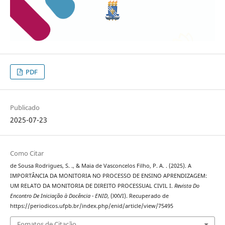
PDF
Publicado
2025-07-23
Como Citar
de Sousa Rodrigues, S. ., & Maia de Vasconcelos Filho, P. A. . (2025). A
IMPORTÂNCIA DA MONITORIA NO PROCESSO DE ENSINO APRENDIZAGEM:
UM RELATO DA MONITORIA DE DIREITO PROCESSUAL CIVIL I.
Revista Do
Encontro De Iniciação à Docência - ENID
, (XXVI). Recuperado de
https://periodicos.ufpb.br/index.php/enid/article/view/75495
Fomatos de Citação