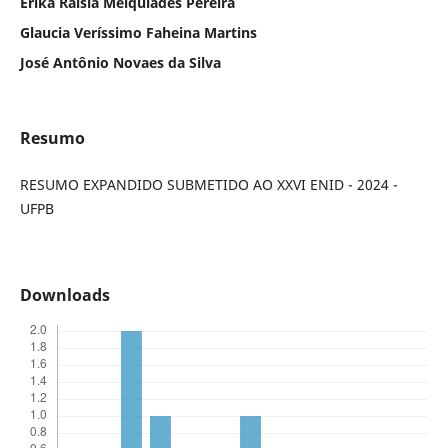
Érika Raisla Melquiades Pereira
Glaucia Veríssimo Faheina Martins
José Antônio Novaes da Silva
Resumo
RESUMO EXPANDIDO SUBMETIDO AO XXVI ENID - 2024 -
UFPB
Downloads