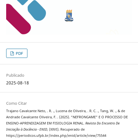
PDF
Publicado
2025-08-18
Como Citar
Trajano Cavalcante Neto, . R. ., Lucena de Oliveira, . R. C. ., Tang, W. ., & de
Andrade Cavalcante Oliveira, F. . (2025). “NEFRONGAME” E O PROCESSO DE
ENSINO-APRENDIZAGEM EM FISIOLOGIA RENAL.
Revista Do Encontro De
Iniciação à Docência - ENID
, (XXVI). Recuperado de
https://periodicos.ufpb.br/index.php/enid/article/view/75544