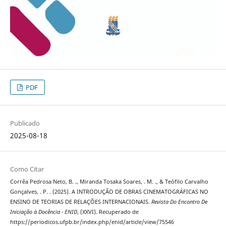
PDF
Publicado
2025-08-18
Como Citar
Corrêa Pedrosa Neto, B. ., Miranda Tosaka Soares, . M. ., & Teófilo Carvalho
Gonçalves, . P. . (2025). A INTRODUÇÃO DE OBRAS CINEMATOGRÁFICAS NO
ENSINO DE TEORIAS DE RELAÇÕES INTERNACIONAIS.
Revista Do Encontro De
Iniciação à Docência - ENID
, (XXVI). Recuperado de
https://periodicos.ufpb.br/index.php/enid/article/view/75546