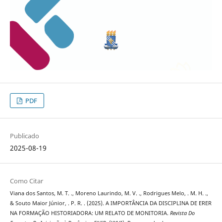
PDF
Publicado
2025-08-19
Como Citar
Viana dos Santos, M. T. ., Moreno Laurindo, M. V. ., Rodrigues Melo, . M. H. .,
& Souto Maior Júnior, . P. R. . (2025). A IMPORTÂNCIA DA DISCIPLINA DE ERER
NA FORMAÇÃO HISTORIADORA: UM RELATO DE MONITORIA.
Revista Do