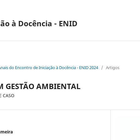
ção à Docência - ENID
Anais do Encontro de Iniciação à Docência - ENID 2024
/
Artigos
M GESTÃO AMBIENTAL
E CASO
imeira