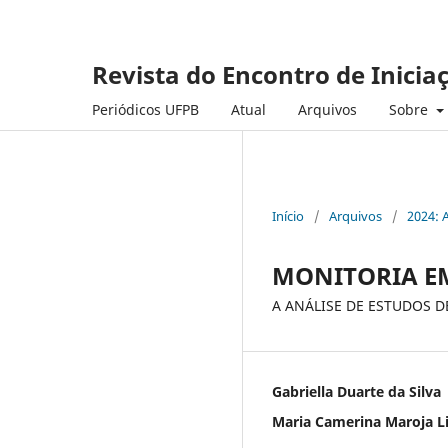
Revista do Encontro de Inicia
Periódicos UFPB
Atual
Arquivos
Sobre
Início
/
Arquivos
/
2024: 
MONITORIA E
A ANÁLISE DE ESTUDOS D
Gabriella Duarte da Silva
Maria Camerina Maroja L