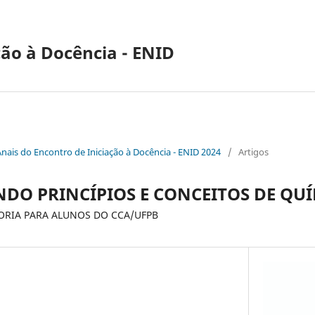
ção à Docência - ENID
Anais do Encontro de Iniciação à Docência - ENID 2024
/
Artigos
DO PRINCÍPIOS E CONCEITOS DE QUÍM
ORIA PARA ALUNOS DO CCA/UFPB