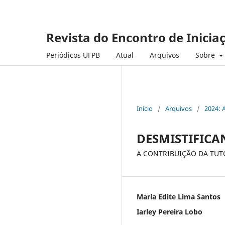
Revista do Encontro de Inicia
Periódicos UFPB
Atual
Arquivos
Sobre
Início
/
Arquivos
/
2024: 
DESMISTIFICAN
A CONTRIBUIÇÃO DA TUT
Maria Edite Lima Santos
Iarley Pereira Lobo