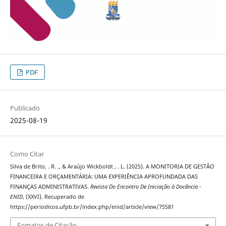
PDF
Publicado
2025-08-19
Como Citar
Silva de Brito, . R. ., & Araújo Wickboldt , . L. (2025). A MONITORIA DE GESTÃO
FINANCEIRA E ORÇAMENTÁRIA: UMA EXPERIÊNCIA APROFUNDADA DAS
FINANÇAS ADMINISTRATIVAS.
Revista Do Encontro De Iniciação à Docência -
ENID
, (XXVI). Recuperado de
https://periodicos.ufpb.br/index.php/enid/article/view/75581
Fomatos de Citação