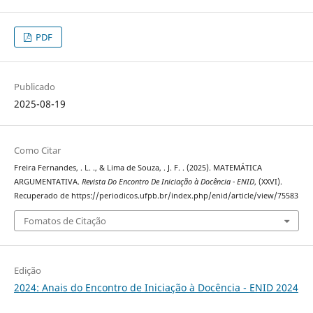
PDF
Publicado
2025-08-19
Como Citar
Freira Fernandes, . L. ., & Lima de Souza, . J. F. . (2025). MATEMÁTICA
ARGUMENTATIVA.
Revista Do Encontro De Iniciação à Docência - ENID
, (XXVI).
Recuperado de https://periodicos.ufpb.br/index.php/enid/article/view/75583
Fomatos de Citação
Edição
2024: Anais do Encontro de Iniciação à Docência - ENID 2024