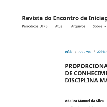
Revista do Encontro de Inicia
Periódicos UFPB
Atual
Arquivos
Sobre
Início
/
Arquivos
/
2024: 
PROPORCIONA
DE CONHECIME
DISCIPLINA M
Adailza Manoel da Silva