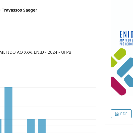
s Travassos Saeger
TIDO AO XXVI ENID - 2024 - UFPB
PDF