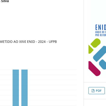
 Silva
TIDO AO XXVI ENID - 2024 - UFPB
PDF