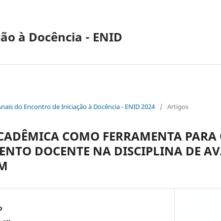
ção à Docência - ENID
Anais do Encontro de Iniciação à Docência - ENID 2024
/
Artigos
CADÊMICA COMO FERRAMENTA PARA
NTO DOCENTE NA DISCIPLINA DE A
M
o