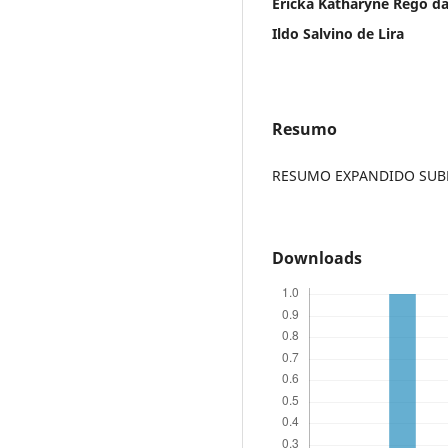
Ericka Katharyne Rêgo da
Ildo Salvino de Lira
Resumo
RESUMO EXPANDIDO SUBME
Downloads