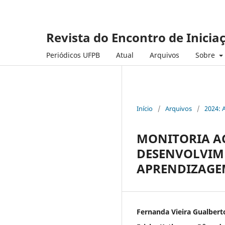
Revista do Encontro de Inicia
Periódicos UFPB
Atual
Arquivos
Sobre
Início
/
Arquivos
/
2024: 
MONITORIA A
DESENVOLVIME
APRENDIZAGE
Fernanda Vieira Gualbert