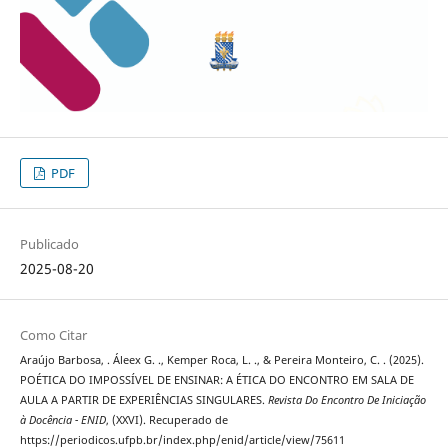
PDF
Publicado
2025-08-20
Como Citar
Araújo Barbosa, . Áleex G. ., Kemper Roca, L. ., & Pereira Monteiro, C. . (2025).
POÉTICA DO IMPOSSÍVEL DE ENSINAR: A ÉTICA DO ENCONTRO EM SALA DE
AULA A PARTIR DE EXPERIÊNCIAS SINGULARES.
Revista Do Encontro De Iniciação
à Docência - ENID
, (XXVI). Recuperado de
https://periodicos.ufpb.br/index.php/enid/article/view/75611