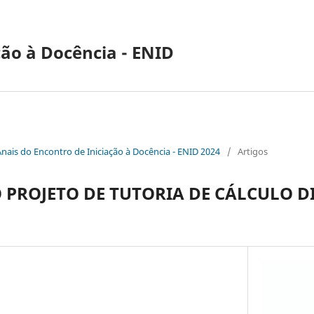
ção à Docência - ENID
Anais do Encontro de Iniciação à Docência - ENID 2024
/
Artigos
 PROJETO DE TUTORIA DE CÁLCULO DI