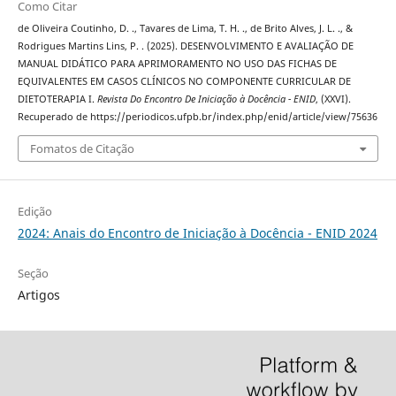
Como Citar
de Oliveira Coutinho, D. ., Tavares de Lima, T. H. ., de Brito Alves, J. L. ., &
Rodrigues Martins Lins, P. . (2025). DESENVOLVIMENTO E AVALIAÇÃO DE
MANUAL DIDÁTICO PARA APRIMORAMENTO NO USO DAS FICHAS DE
EQUIVALENTES EM CASOS CLÍNICOS NO COMPONENTE CURRICULAR DE
DIETOTERAPIA I.
Revista Do Encontro De Iniciação à Docência - ENID
, (XXVI).
Recuperado de https://periodicos.ufpb.br/index.php/enid/article/view/75636
Fomatos de Citação
Edição
2024: Anais do Encontro de Iniciação à Docência - ENID 2024
Seção
Artigos