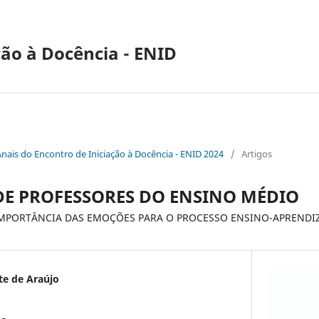
ção à Docência - ENID
Anais do Encontro de Iniciação à Docência - ENID 2024
/
Artigos
E PROFESSORES DO ENSINO MÉDIO
 IMPORTÂNCIA DAS EMOÇÕES PARA O PROCESSO ENSINO-APREND
te de Araújo