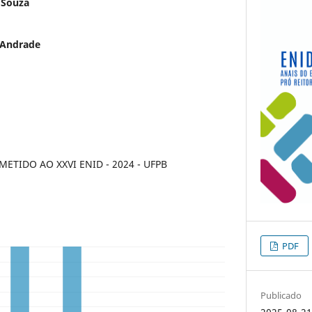
 Souza
 Andrade
TIDO AO XXVI ENID - 2024 - UFPB
PDF
Publicado