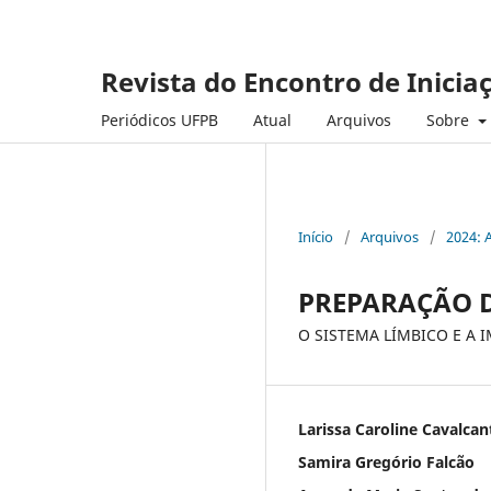
Revista do Encontro de Inicia
Periódicos UFPB
Atual
Arquivos
Sobre
Início
/
Arquivos
/
2024: 
PREPARAÇÃO D
O SISTEMA LÍMBICO E A
Larissa Caroline Cavalcan
Samira Gregório Falcão