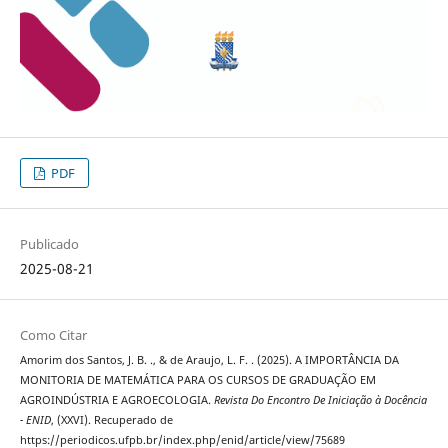
PDF
Publicado
2025-08-21
Como Citar
Amorim dos Santos, J. B. ., & de Araujo, L. F. . (2025). A IMPORTÂNCIA DA
MONITORIA DE MATEMÁTICA PARA OS CURSOS DE GRADUAÇÃO EM
AGROINDÚSTRIA E AGROECOLOGIA.
Revista Do Encontro De Iniciação à Docência
- ENID
, (XXVI). Recuperado de
https://periodicos.ufpb.br/index.php/enid/article/view/75689