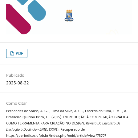
PDF
Publicado
2025-08-22
Como Citar
Fernandes de Sousa, A. G. ., Lima da Silva, A. C. ., Lacerda da Silva, L. M. ., &
Brasileiro Quirino Brito, L. . (2025). INTRODUÇÃO À COMPUTAÇÃO GRÁFICA
COMO FERRAMENTA PARA CRIAÇÃO NO DESIGN.
Revista Do Encontro De
Iniciação à Docência - ENID
, (XXVI). Recuperado de
https://periodicos.ufpb.br/index.php/enid/article/view/75707