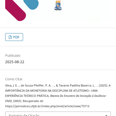
PDF
Publicado
2025-08-22
Como Citar
Silva, J. E. ., de Souza Pfeiffer, P. A. . ., & Tavares Padilha Bezerra, L. . . (2025). A
IMPORTÂNCIA DA MONITORIA NA DISCIPLINA DE ATLETISMO:: UMA
EXPERIÊNCIA TEÓRICO-PRÁTICA.
Revista Do Encontro De Iniciação à Docência -
ENID
, (XXVI). Recuperado de
https://periodicos.ufpb.br/index.php/enid/article/view/75713
Fomatos de Citação