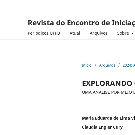
Revista do Encontro de Inicia
Periódicos UFPB
Atual
Arquivos
Sobre
Início
/
Arquivos
/
2024: 
EXPLORANDO O
UMA ANÁLISE POR MEIO 
Maria Eduarda de Lima V
Claudia Engler Cury