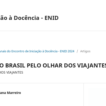
ção à Docência - ENID
Anais do Encontro de Iniciação à Docência - ENID 2024
/
Artigos
 BRASIL PELO OLHAR DOS VIAJANTE
DOS VIAJANTES
iana Marreiro