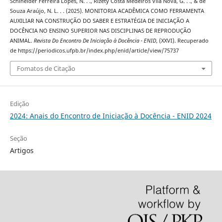
Schineider Ferreira Lopes, N. . ., Rizety Costa Medeiros Vila Nova, G. . ., & de
Souza Araújo, N. L. . . (2025). MONITORIA ACADÊMICA COMO FERRAMENTA
AUXILIAR NA CONSTRUÇÃO DO SABER E ESTRATÉGIA DE INICIAÇÃO A
DOCÊNCIA NO ENSINO SUPERIOR NAS DISCIPLINAS DE REPRODUÇÃO
ANIMAL.
Revista Do Encontro De Iniciação à Docência - ENID
, (XXVI). Recuperado
de https://periodicos.ufpb.br/index.php/enid/article/view/75737
Fomatos de Citação
Edição
2024: Anais do Encontro de Iniciação à Docência - ENID 2024
Seção
Artigos