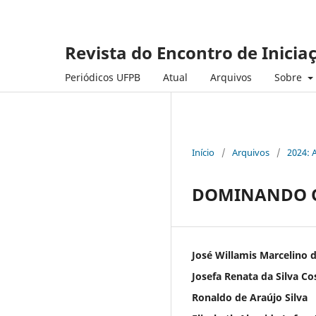
Revista do Encontro de Inicia
Periódicos UFPB
Atual
Arquivos
Sobre
Início
/
Arquivos
/
2024: 
DOMINANDO O
José Willamis Marcelino 
Josefa Renata da Silva Co
Ronaldo de Araújo Silva