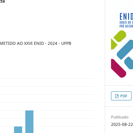
tte
TIDO AO XXVI ENID - 2024 - UFPB
PDF
Publicado
2025-08-2