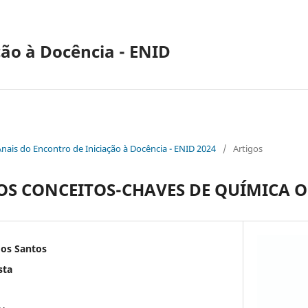
ção à Docência - ENID
Anais do Encontro de Iniciação à Docência - ENID 2024
/
Artigos
S CONCEITOS-CHAVES DE QUÍMICA 
dos Santos
sta