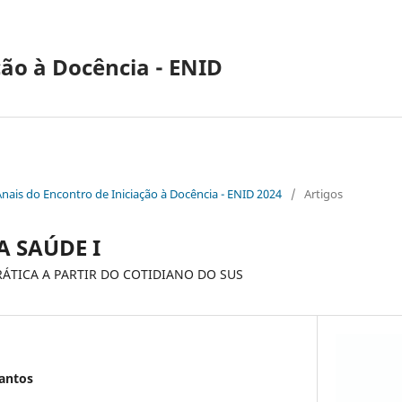
ção à Docência - ENID
Anais do Encontro de Iniciação à Docência - ENID 2024
/
Artigos
A SAÚDE I
ÁTICA A PARTIR DO COTIDIANO DO SUS
Santos