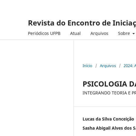
Revista do Encontro de Inicia
Periódicos UFPB
Atual
Arquivos
Sobre
Início
/
Arquivos
/
2024: 
PSICOLOGIA D
INTEGRANDO TEORIA E PR
Lucas da Silva Conceição
Sasha Abigail Alves dos 