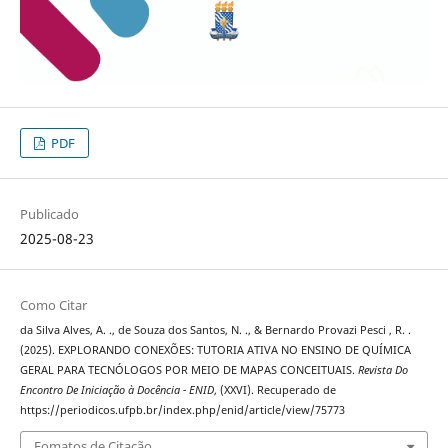
PDF
Publicado
2025-08-23
Como Citar
da Silva Alves, A. ., de Souza dos Santos, N. ., & Bernardo Provazi Pesci , R. .
(2025). EXPLORANDO CONEXÕES: TUTORIA ATIVA NO ENSINO DE QUÍMICA
GERAL PARA TECNÓLOGOS POR MEIO DE MAPAS CONCEITUAIS.
Revista Do
Encontro De Iniciação à Docência - ENID
, (XXVI). Recuperado de
https://periodicos.ufpb.br/index.php/enid/article/view/75773
Fomatos de Citação