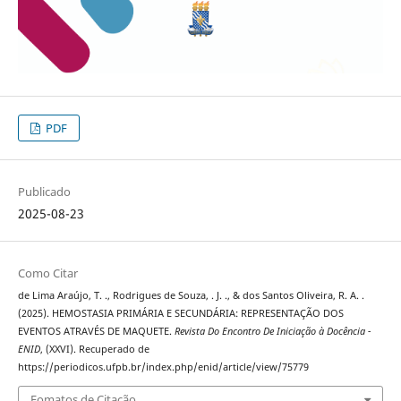
PDF
Publicado
2025-08-23
Como Citar
de Lima Araújo, T. ., Rodrigues de Souza, . J. ., & dos Santos Oliveira, R. A. .
(2025). HEMOSTASIA PRIMÁRIA E SECUNDÁRIA: REPRESENTAÇÃO DOS
EVENTOS ATRAVÉS DE MAQUETE.
Revista Do Encontro De Iniciação à Docência -
ENID
, (XXVI). Recuperado de
https://periodicos.ufpb.br/index.php/enid/article/view/75779
Fomatos de Citação