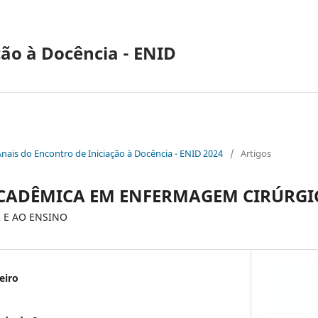
ção à Docência - ENID
Anais do Encontro de Iniciação à Docência - ENID 2024
/
Artigos
CADÊMICA EM ENFERMAGEM CIRÚRGI
 E AO ENSINO
eiro