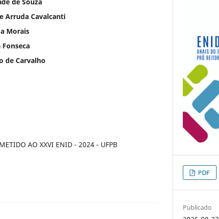
ade de Souza
de Arruda Cavalcanti
ga Morais
a Fonseca
o de Carvalho
TIDO AO XXVI ENID - 2024 - UFPB
PDF
Publicado