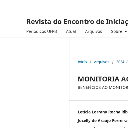
Revista do Encontro de Inicia
Periódicos UFPB
Atual
Arquivos
Sobre
Início
/
Arquivos
/
2024: 
MONITORIA A
BENEFÍCIOS AO MONITOR
Letícia Lorrany Rocha Rib
Jocelly de Araújo Ferreira