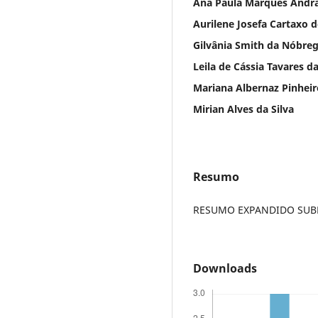
Ana Paula Marques Andr
Aurilene Josefa Cartaxo 
Gilvânia Smith da Nóbre
Leila de Cássia Tavares d
Mariana Albernaz Pinheir
Mirian Alves da Silva
Resumo
RESUMO EXPANDIDO SUBME
Downloads