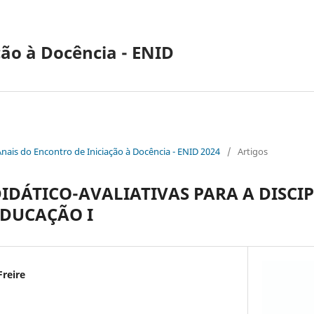
ção à Docência - ENID
Anais do Encontro de Iniciação à Docência - ENID 2024
/
Artigos
DIDÁTICO-AVALIATIVAS PARA A DISCI
EDUCAÇÃO I
Freire