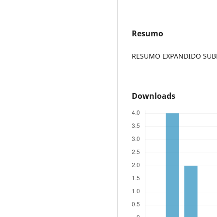
Resumo
RESUMO EXPANDIDO SUBME
Downloads