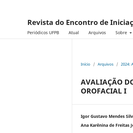
Revista do Encontro de Inicia
Periódicos UFPB
Atual
Arquivos
Sobre
Início
/
Arquivos
/
2024: 
AVALIAÇÃO D
OROFACIAL I
Igor Gustavo Mendes Sil
Ana Karênina de Freitas 