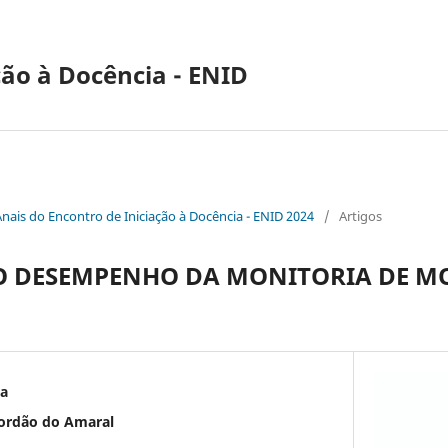
ção à Docência - ENID
Anais do Encontro de Iniciação à Docência - ENID 2024
/
Artigos
O DESEMPENHO DA MONITORIA DE M
va
Jordão do Amaral