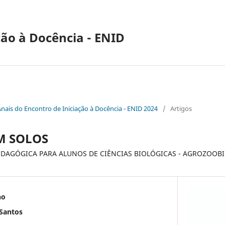
ção à Docência - ENID
Anais do Encontro de Iniciação à Docência - ENID 2024
/
Artigos
M SOLOS
DAGÓGICA PARA ALUNOS DE CIÊNCIAS BIOLÓGICAS - AGROZOOB
no
 Santos