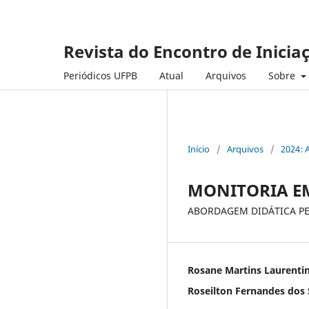
Revista do Encontro de Inicia
Periódicos UFPB
Atual
Arquivos
Sobre
Início
/
Arquivos
/
2024: 
MONITORIA E
ABORDAGEM DIDÁTICA PE
Rosane Martins Laurenti
Roseilton Fernandes dos