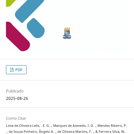
PDF
Publicado
2025-08-26
Como Citar
Lima de Oliveira Lelis, . E. G. ., Marques de Azevedo, I. D. ., Mendes Ribeiro, P.
., de Souza Pinheiro, Ângelo A. ., de Oliveira Martins, F. ., & Ferreira Silva, W. .