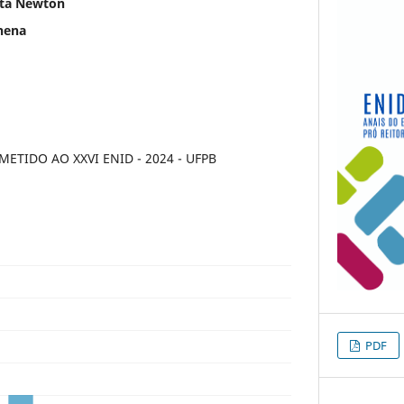
sta Newton
hena
TIDO AO XXVI ENID - 2024 - UFPB
PDF