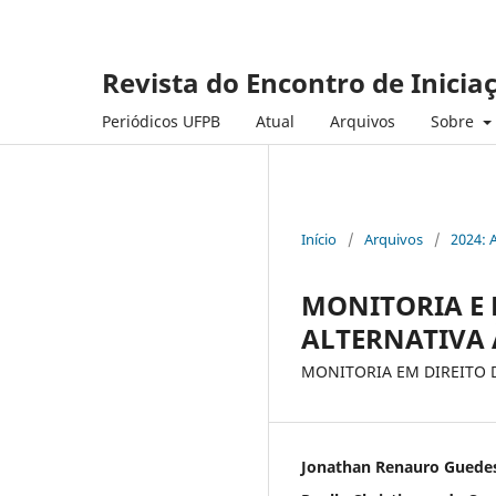
Revista do Encontro de Inicia
Periódicos UFPB
Atual
Arquivos
Sobre
Início
/
Arquivos
/
2024: 
MONITORIA E
ALTERNATIVA 
MONITORIA EM DIREITO 
Jonathan Renauro Guede