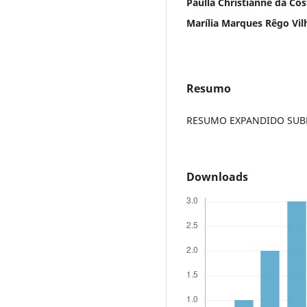
Paulla Christianne da Co
Marília Marques Rêgo Vil
Resumo
RESUMO EXPANDIDO SUBME
Downloads