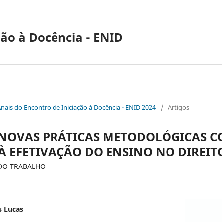
ção à Docência - ENID
Anais do Encontro de Iniciação à Docência - ENID 2024
/
Artigos
 NOVAS PRÁTICAS METODOLÓGICAS 
À EFETIVAÇÃO DO ENSINO NO DIREIT
DO TRABALHO
s Lucas