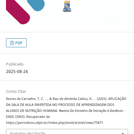
PDF
Publicado
2025-08-26
Como Citar
Nunes de Carvalho, T. C. . ., & Rau de Almeida Callou, K. . . (2025). APLICAÇÃO
DA SALA DE AULA INVERTIDA NO PROCESSO DE APRENDIZAGEM DOS
ALUNOS DE NUTRIÇÃO HUMANA.
Revista Do Encontro De Iniciação à Docência -
ENID
, (XXVI). Recuperado de
https://periodicos.ufpb.br/index.php/enid/article/view/75871
Fomatos de Citação